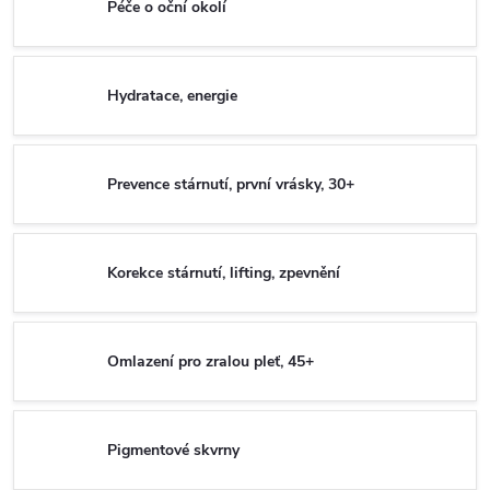
Péče o oční okolí
Hydratace, energie
Prevence stárnutí, první vrásky, 30+
Korekce stárnutí, lifting, zpevnění
Omlazení pro zralou pleť, 45+
Pigmentové skvrny