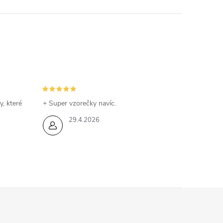
y, které
+ Super vzorečky navíc.
29.4.2026