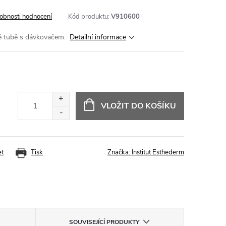
obnosti hodnocení
Kód produktu:
V910600
ké tubě s dávkovačem.
Detailní informace
VLOŽIT DO KOŠÍKU
et
Tisk
Značka:
Institut Esthederm
SOUVISEJÍCÍ PRODUKTY