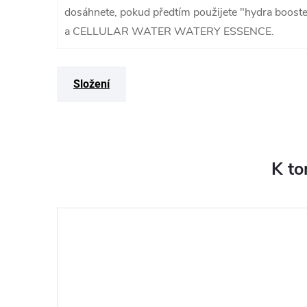
dosáhnete, pokud předtím použijete "hydra bo
a CELLULAR WATER WATERY ESSENCE.
Složení
K to