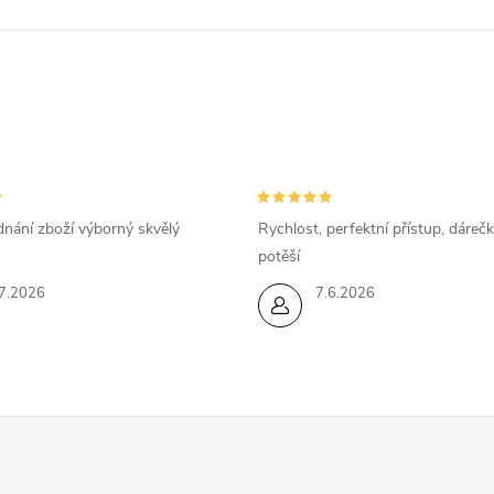
dnání zboží výborný skvělý
Rychlost, perfektní přístup, dárečk
potěší
7.2026
7.6.2026