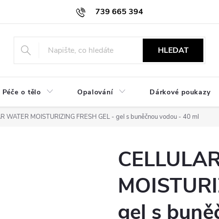
739 665 394
HLEDAT
Péče o tělo
Opalování
Dárkové poukazy
 WATER MOISTURIZING FRESH GEL - gel s buněčnou vodou - 40 ml
CELLULA
MOISTURI
gel s buně