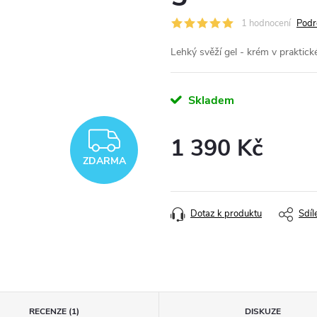
1 hodnocení
Podr
Lehký svěží gel - krém v praktic
Skladem
ZDARMA
1 390 Kč
ZDARMA
Měrná
cena:
Dotaz k produktu
Sdíl
RECENZE (1)
DISKUZE