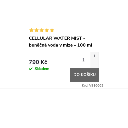
CELLULAR WATER MIST -
buněčná voda v mlze - 100 ml
790 Kč
Skladem
DO KOŠÍKU
Kód:
V910003