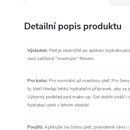
Detailní popis produktu
Výsledek:
Pleť je okamžitě po aplikaci hydratovan
není zatížená "mastným" filmem.
Pro koho:
Pro normální až mastnou pleť. Pro ženy 
ty, kteří hledají lehký hydratační přípravek, aby se j
Výborný podklad pod make-up. Gel dobře snáší i ci
hydrataci pleti v letním období.
Použití:
Aplikujte na čistou pleť, pravidelně ráno i 