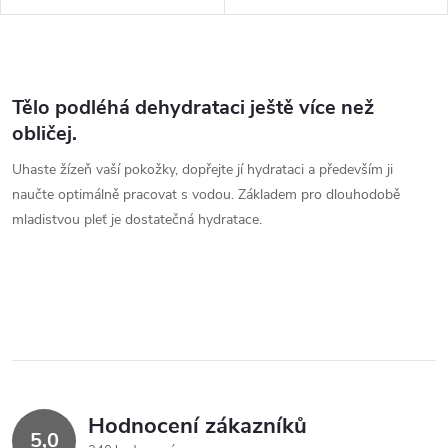
a zdroj energie pro buňky.
rukou.
O
v
Tělo podléhá dehydrataci ještě více než
obličej.
l
Uhaste žízeň vaší pokožky, dopřejte jí hydrataci a především ji
á
naučte optimálně pracovat s vodou. Základem pro dlouhodobě
mladistvou pleť je dostatečná hydratace.
d
a
c
í
p
Hodnocení zákazníků
r
5,0