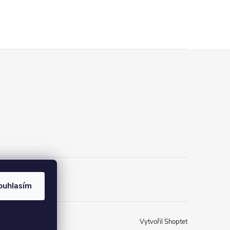
ínky
ouhlasím
Vytvořil Shoptet