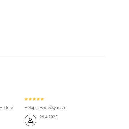
y, které
+ Super vzorečky navíc.
29.4.2026