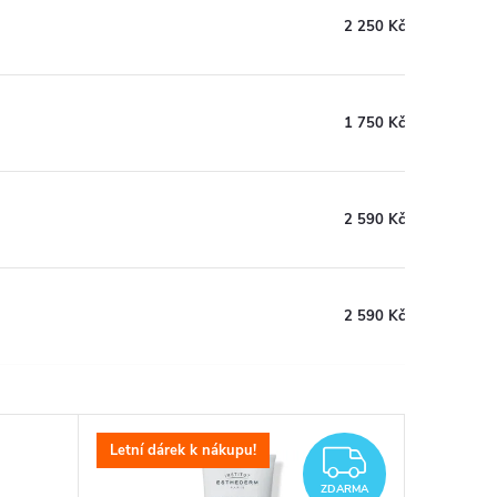
2 250 Kč
1 750 Kč
2 590 Kč
2 590 Kč
Letní dárek k nákupu!
ZDARM
ZDARMA