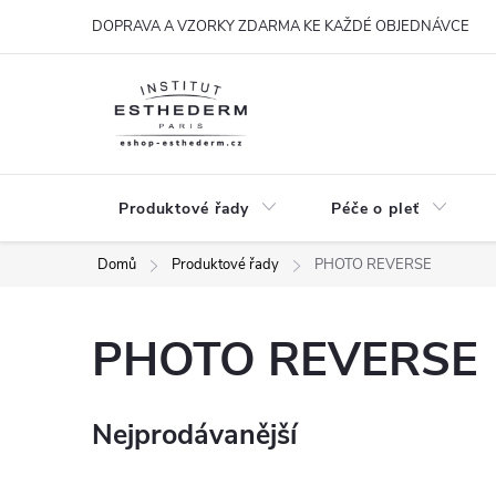
Přejít
DOPRAVA A VZORKY ZDARMA KE KAŽDÉ OBJEDNÁVCE
na
obsah
Produktové řady
Péče o pleť
Domů
Produktové řady
PHOTO REVERSE
PHOTO REVERSE
Nejprodávanější