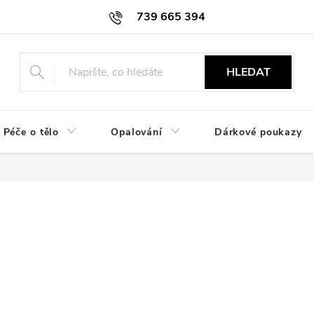
739 665 394
HLEDAT
Péče o tělo
Opalování
Dárkové poukazy