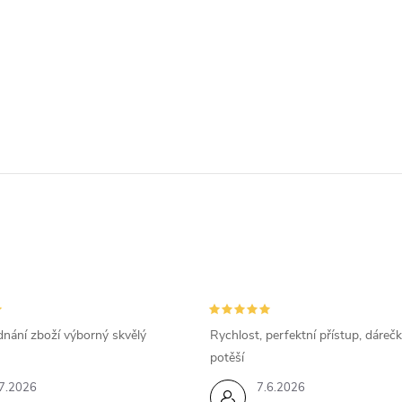
dnání zboží výborný skvělý
Rychlost, perfektní přístup, dárečk
potěší
7.2026
7.6.2026