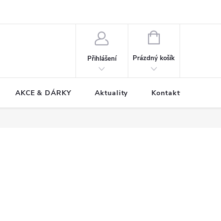
NÁKUPNÍ
KOŠÍK
Prázdný košík
Přihlášení
AKCE & DÁRKY
Aktuality
Kontakty