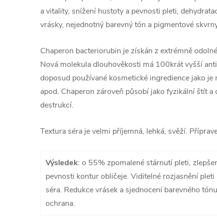
a vitality, snížení hustoty a pevnosti pleti, dehydratac
vrásky, nejednotný barevný tón a pigmentové skvrny
Chaperon bacteriorubin je získán z extrémně odolné
Nová molekula dlouhověkosti má 100krát vyšší anti
doposud používané kosmetické ingredience jako je 
apod. Chaperon zároveň působí jako fyzikální štít a 
destrukcí.
Textura séra je velmi příjemná, lehká, svěží. Příprav
Výsledek
: o 55% zpomalené stárnutí pleti, zlepšen
pevnosti kontur obličeje. Viditelné rozjasnění ple
séra. Redukce vrásek a sjednocení barevného tónu
ochrana.