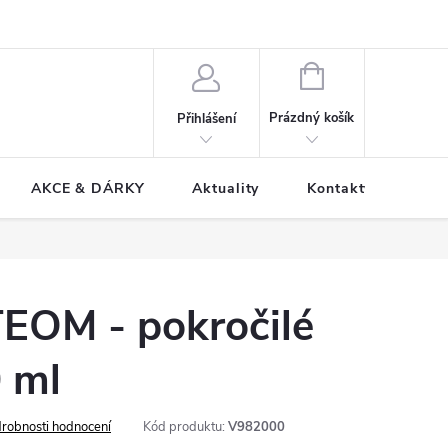
NÁKUPNÍ
KOŠÍK
Prázdný košík
Přihlášení
AKCE & DÁRKY
Aktuality
Kontakty
OM - pokročilé
 ml
robnosti hodnocení
Kód produktu:
V982000