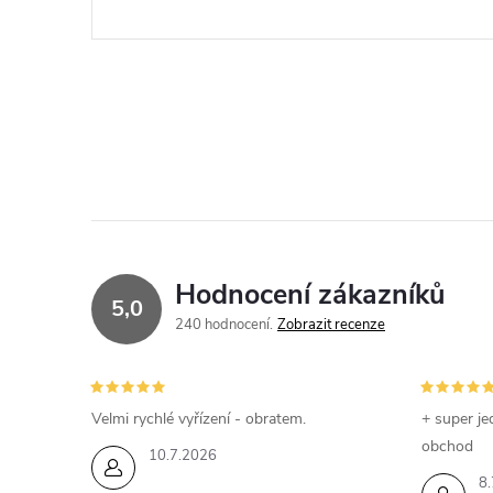
Hodnocení zákazníků
5,0
240 hodnocení
Zobrazit recenze
Velmi rychlé vyřízení - obratem.
+ super je
obchod
10.7.2026
8.