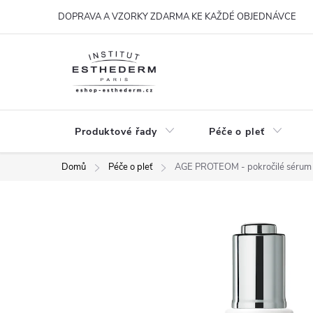
Přejít
DOPRAVA A VZORKY ZDARMA KE KAŽDÉ OBJEDNÁVCE
na
obsah
Produktové řady
Péče o pleť
Domů
Péče o pleť
AGE PROTEOM - pokročilé sérum 