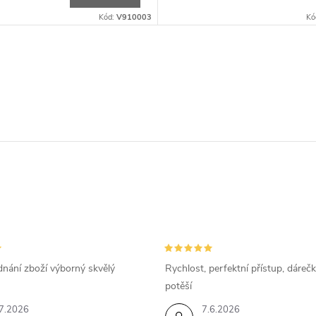
Kód:
V910003
Kó
dnání zboží výborný skvělý
Rychlost, perfektní přístup, dárečk
potěší
7.2026
7.6.2026