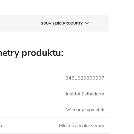
SOUVISEJÍCÍ PRODUKTY
etry produktu:
3461029800007
Institut Esthederm
Všechny typy pleti
ce
:
Mléčné a lehké sérum