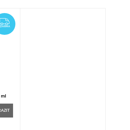
ZDARMA
ZDARMA
 ml
AZIT