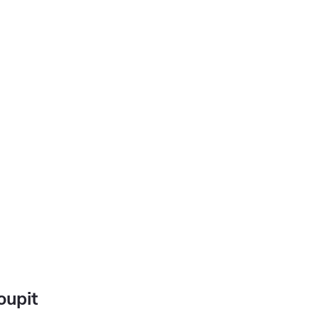
oupit