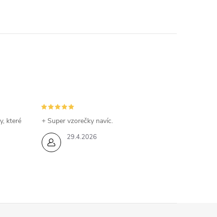
y, které
+ Super vzorečky navíc.
29.4.2026