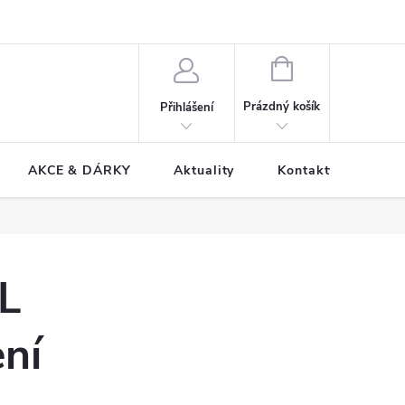
NÁKUPNÍ
KOŠÍK
Prázdný košík
Přihlášení
AKCE & DÁRKY
Aktuality
Kontakty
L
ní