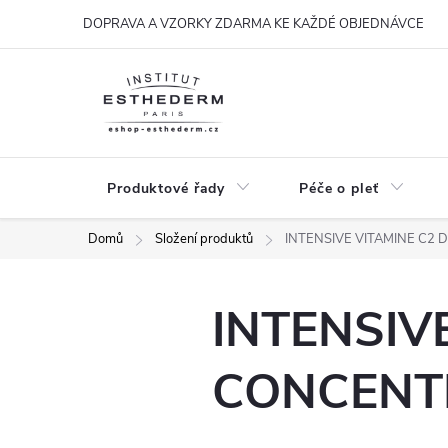
Přejít
DOPRAVA A VZORKY ZDARMA KE KAŽDÉ OBJEDNÁVCE
na
obsah
Produktové řady
Péče o pleť
Domů
Složení produktů
INTENSIVE VITAMINE C2 
INTENSIV
CONCENTR