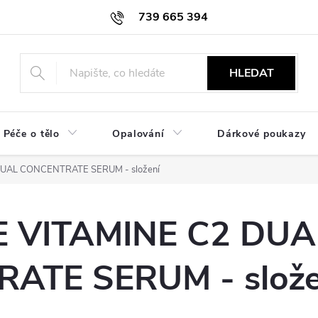
739 665 394
HLEDAT
Péče o tělo
Opalování
Dárkové poukazy
DUAL CONCENTRATE SERUM - složení
E VITAMINE C2 DUA
ATE SERUM - slože