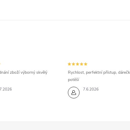
dnání zboží výborný skvělý
Rychlost, perfektní přístup, dárečk
potěší
7.2026
7.6.2026