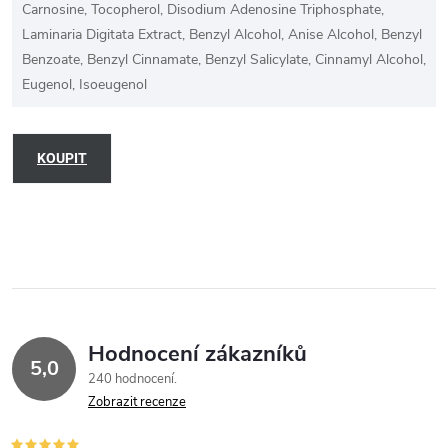
Carnosine, Tocopherol, Disodium Adenosine Triphosphate,
Laminaria Digitata Extract, Benzyl Alcohol, Anise Alcohol, Benzyl
Benzoate, Benzyl Cinnamate, Benzyl Salicylate, Cinnamyl Alcohol,
Eugenol, Isoeugenol
KOUPIT
Hodnocení zákazníků
5,0
240 hodnocení
Zobrazit recenze