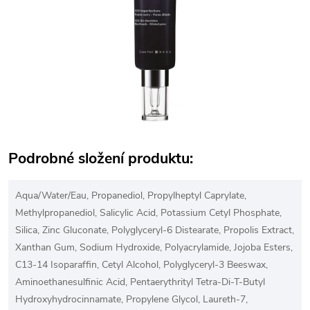
Podrobné složení produktu:
Aqua/Water/Eau, Propanediol, Propylheptyl Caprylate,
Methylpropanediol, Salicylic Acid, Potassium Cetyl Phosphate,
Silica, Zinc Gluconate, Polyglyceryl-6 Distearate, Propolis Extract,
Xanthan Gum, Sodium Hydroxide, Polyacrylamide, Jojoba Esters,
C13-14 Isoparaffin, Cetyl Alcohol, Polyglyceryl-3 Beeswax,
Aminoethanesulfinic Acid, Pentaerythrityl Tetra-Di-T-Butyl
Hydroxyhydrocinnamate, Propylene Glycol, Laureth-7,