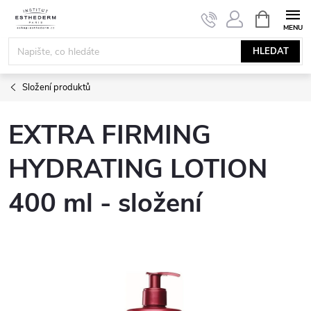
Přejít
NÁKUPNÍ
KOŠÍK
na
obsah
HLEDAT
Složení produktů
EXTRA FIRMING
HYDRATING LOTION
400 ml - složení