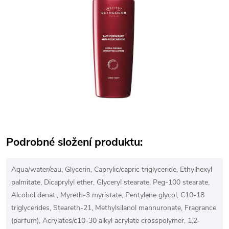
Podrobné složení produktu:
Aqua/water/eau, Glycerin, Caprylic/capric triglyceride, Ethylhexyl
palmitate, Dicaprylyl ether, Glyceryl stearate, Peg-100 stearate,
Alcohol denat., Myreth-3 myristate, Pentylene glycol, C10-18
triglycerides, Steareth-21, Methylsilanol mannuronate, Fragrance
(parfum), Acrylates/c10-30 alkyl acrylate crosspolymer, 1,2-