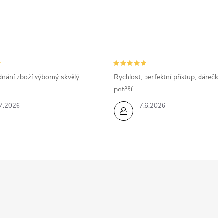
dnání zboží výborný skvělý
Rychlost, perfektní přístup, dárečk
potěší
7.2026
7.6.2026