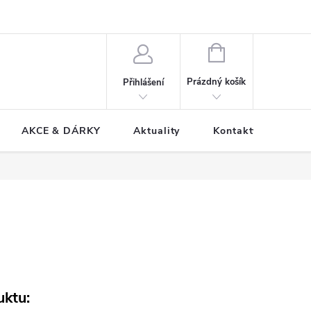
NÁKUPNÍ
KOŠÍK
Prázdný košík
Přihlášení
AKCE & DÁRKY
Aktuality
Kontakty
uktu: