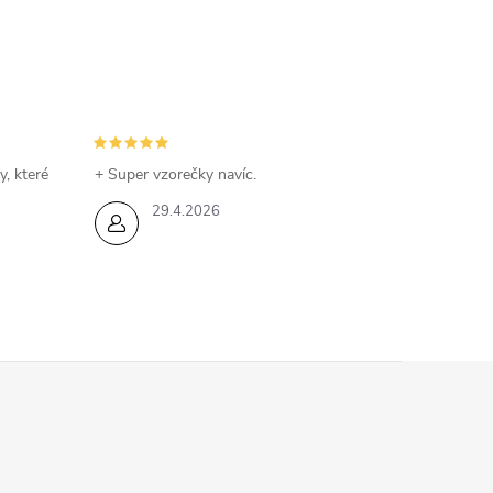
y, které
+ Super vzorečky navíc.
29.4.2026