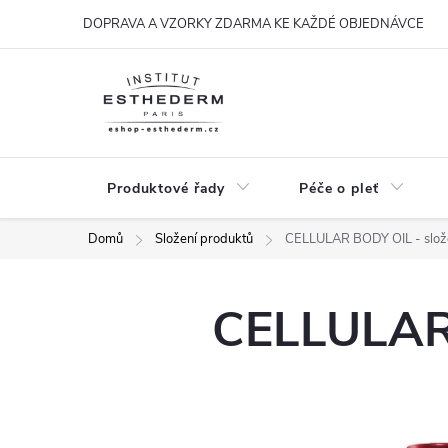
Přejít
DOPRAVA A VZORKY ZDARMA KE KAŽDÉ OBJEDNÁVCE
na
obsah
Produktové řady
Péče o pleť
Domů
Složení produktů
CELLULAR BODY OIL - slož
CELLULAR 