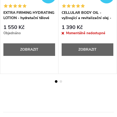
EXTRA FIRMING HYDRATING
CELLULAR BODY OIL -
LOTION - hydratační tělové
vyživující a revitalizační olej -
mléko - 400 ml
125 ml
1 550 Kč
1 390 Kč
Objednáno
Momentálně nedostupné
ZOBRAZIT
ZOBRAZIT