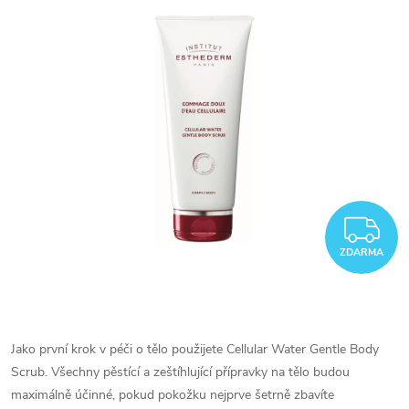
Z
ZDARMA
Jako první krok v péči o tělo použijete Cellular Water Gentle Body
Scrub. Všechny pěstící a zeštíhlující přípravky na tělo budou
maximálně účinné, pokud pokožku nejprve šetrně zbavíte