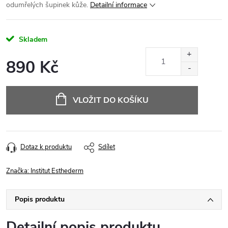
odumřelých šupinek kůže.
Detailní informace
Skladem
890 Kč
Měrná
cena:
VLOŽIT DO KOŠÍKU
Dotaz k produktu
Sdílet
Značka:
Institut Esthederm
Popis produktu
Detailní popis produktu