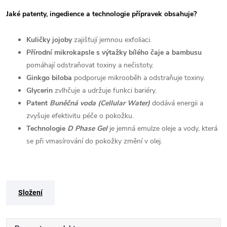
Jaké patenty, ingedience a technologie přípravek obsahuje?
Kuličky jojoby
zajišťují jemnou exfoliaci.
Přírodní mikrokapsle s výtažky bílého čaje a bambusu
pomáhají odstraňovat toxiny a nečistoty.
Ginkgo biloba
podporuje mikrooběh a odstraňuje toxiny.
Glycerin
zvlhčuje a udržuje funkci bariéry.
Patent
Buněčná voda (Cellular Water)
dodává energii a
zvyšuje efektivitu péče o pokožku.
Technologie
D Phase Gel
je jemná emulze oleje a vody, která
se při vmasírování do pokožky změní v olej.
Složení