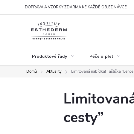
Přejít
DOPRAVA A VZORKY ZDARMA KE KAŽDÉ OBJEDNÁVCE
na
obsah
Produktové řady
Péče o pleť
Domů
Aktuality
Limitovaná nabídka! Taštička “Lehce
Limitovaná
cesty”