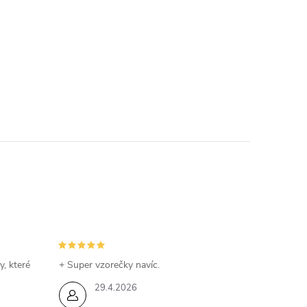
y, které
+ Super vzorečky navíc.
29.4.2026