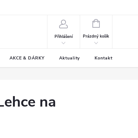
NÁKUPNÍ
KOŠÍK
Prázdný košík
Přihlášení
AKCE & DÁRKY
Aktuality
Kontakty
Lehce na