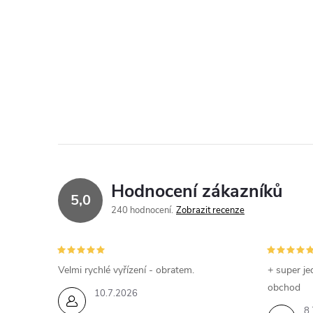
Hodnocení zákazníků
5,0
240 hodnocení
Zobrazit recenze
Velmi rychlé vyřízení - obratem.
+ super je
obchod
10.7.2026
8.