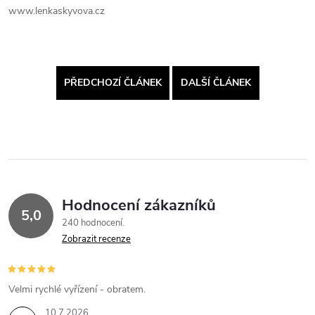
www.lenkaskyvova.cz
PŘEDCHOZÍ ČLÁNEK
DALŠÍ ČLÁNEK
Hodnocení zákazníků
5,0
240 hodnocení
Zobrazit recenze
Velmi rychlé vyřízení - obratem.
10.7.2026