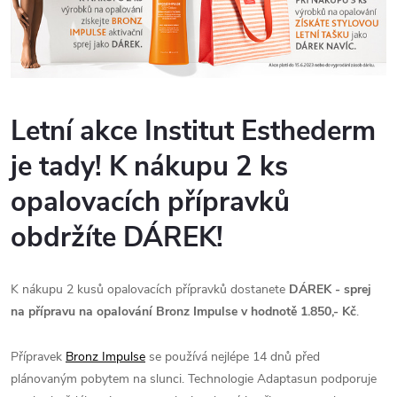
Letní akce Institut Esthederm
je tady! K nákupu 2 ks
opalovacích přípravků
obdržíte DÁREK!
K nákupu 2 kusů opalovacích přípravků dostanete
DÁREK - sprej
na přípravu na opalování Bronz Impulse v hodnotě 1.850,- Kč
.
Přípravek
Bronz Impulse
se používá nejlépe 14 dnů před
plánovaným pobytem na slunci. Technologie Adaptasun podporuje