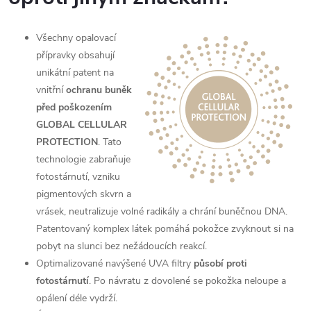
Všechny opalovací
přípravky obsahují
unikátní patent na
vnitřní
ochranu buněk
před poškozením
GLOBAL CELLULAR
PROTECTION
. Tato
technologie zabraňuje
fotostárnutí, vzniku
pigmentových skvrn a
vrásek, neutralizuje volné radikály a chrání buněčnou DNA.
Patentovaný komplex látek pomáhá pokožce zvyknout si na
pobyt na slunci bez nežádoucích reakcí.
Optimalizované navýšené UVA filtry
působí proti
fotostárnutí
. Po návratu z dovolené se pokožka neloupe a
opálení déle vydrží.