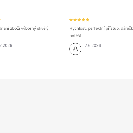
dnání zboží výborný skvělý
Rychlost, perfektní přístup, dárečk
potěší
7.2026
7.6.2026