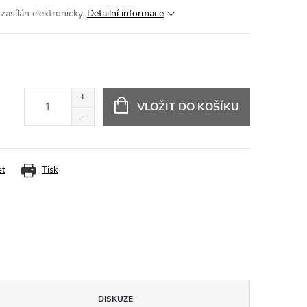
zasílán elektronicky.
Detailní informace
VLOŽIT DO KOŠÍKU
et
Tisk
DISKUZE