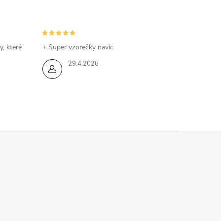
y, které
+ Super vzorečky navíc.
29.4.2026