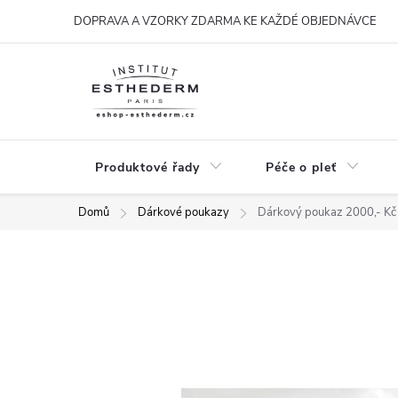
Přejít
DOPRAVA A VZORKY ZDARMA KE KAŽDÉ OBJEDNÁVCE
na
obsah
Produktové řady
Péče o pleť
Domů
Dárkové poukazy
Dárkový poukaz 2000,- K