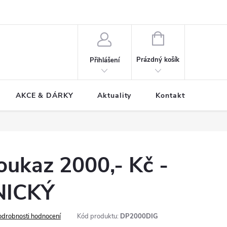
NÁKUPNÍ
KOŠÍK
Prázdný košík
Přihlášení
AKCE & DÁRKY
Aktuality
Kontakty
oukaz 2000,- Kč -
NICKÝ
odrobnosti hodnocení
Kód produktu:
DP2000DIG