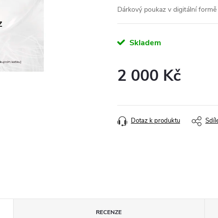
Dárkový poukaz v digitální formě 
Skladem
2 000 Kč
Měrná
cena:
Dotaz k produktu
Sdíl
RECENZE